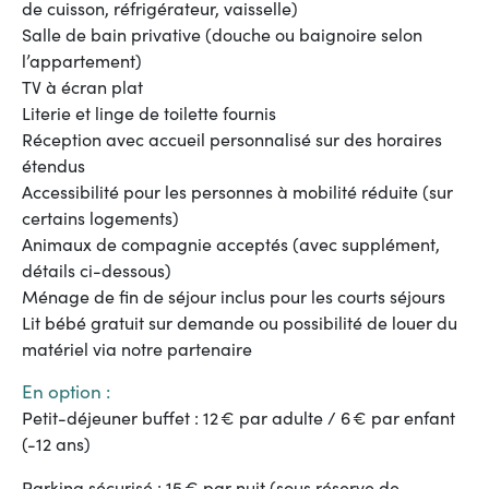
de cuisson, réfrigérateur, vaisselle)
Salle de bain privative (douche ou baignoire selon
l’appartement)
TV à écran plat
Literie et linge de toilette fournis
Réception avec accueil personnalisé sur des horaires
étendus
Accessibilité pour les personnes à mobilité réduite (sur
certains logements)
Animaux de compagnie acceptés (avec supplément,
détails ci-dessous)
Ménage de fin de séjour inclus pour les courts séjours
Lit bébé gratuit sur demande ou possibilité de louer du
matériel via notre partenaire
En option :
Petit-déjeuner buffet : 12 € par adulte / 6 € par enfant
(-12 ans)
Parking sécurisé : 15 € par nuit (sous réserve de