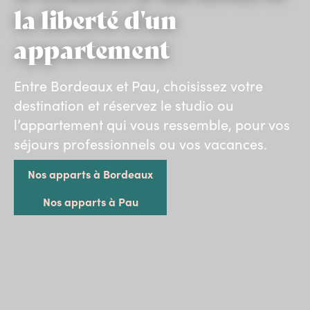
la liberté d'un
appartement
Entre Bordeaux et Pau, choisissez votre
destination et réservez le studio ou
l’appartement qui vous ressemble, pour vos
séjours professionnels ou vos vacances.
Nos apparts à Bordeaux
Nos apparts à Pau