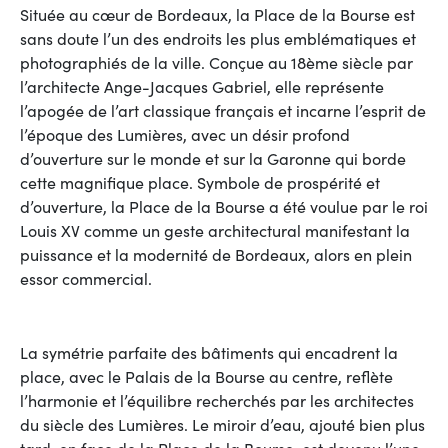
Située au cœur de Bordeaux, la Place de la Bourse est
sans doute l’un des endroits les plus emblématiques et
photographiés de la ville. Conçue au 18ème siècle par
l’architecte Ange-Jacques Gabriel, elle représente
l’apogée de l’art classique français et incarne l’esprit de
l’époque des Lumières, avec un désir profond
d’ouverture sur le monde et sur la Garonne qui borde
cette magnifique place. Symbole de prospérité et
d’ouverture, la Place de la Bourse a été voulue par le roi
Louis XV comme un geste architectural manifestant la
puissance et la modernité de Bordeaux, alors en plein
essor commercial.
La symétrie parfaite des bâtiments qui encadrent la
place, avec le Palais de la Bourse au centre, reflète
l’harmonie et l’équilibre recherchés par les architectes
du siècle des Lumières. Le miroir d’eau, ajouté bien plus
tard, en face de la Place de la Bourse, est devenu l’une