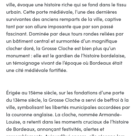
ville, évoque une histoire riche qui se fond dans le tissu
urbain. Cette porte médiévale, l’une des dernières
survivantes des anciens remparts de la ville, captive
tant par son allure imposante que par son passé
fascinant. Dominée par deux tours rondes reliées par
un bâtiment central et surmontée d’un magnifique
clocher doré, la Grosse Cloche est bien plus qu’un
monument : elle est le gardien de l’histoire bordelaise,
un témoignage vivant de l’époque où Bordeaux était
une cité médiévale fortifiée.
Érigée au 15ème siècle, sur les fondations d’une porte
du 13ème siècle, la Grosse Cloche a servi de beffroi à la
ville, symbolisant les libertés municipales accordées par
la couronne anglaise. La cloche, nommée Armande-
Louise, a retenti dans les moments cruciaux de l’histoire
de Bordeaux, annonçant festivités, alertes et
rassemblements. Aujourd’hui encore, elle résonne lors