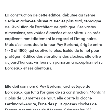
La construction de cette édifice, débutée au 12ème
siècle et achevée plusieurs siècles plus tard, témoigne
de l’évolution de l’architecture gothique. Ses vastes
dimensions, ses voûtes élancées et ses vitraux colorés
captivent immédiatement le regard et l’imaginaire.
Mais c’est sans doute la tour Pey Berland, érigée entre
1440 et 1500, qui captive le plus. Isolée de la nef pour
protéger l’édifice des vibrations des cloches, elle offre
aujourd’hui aux visiteurs un panorama exceptionnel sur
Bordeaux et ses alentours.
Elle doit son nom à Pey Berland, archevêque de
Bordeaux, qui fut à l’origine de sa construction. Montant
à plus de 50 mètres de haut, elle abrite la cloche
Ferdinand-André, l’une des plus grosses cloches de
France, pesant près de 8 tonnes. Grimper les 233