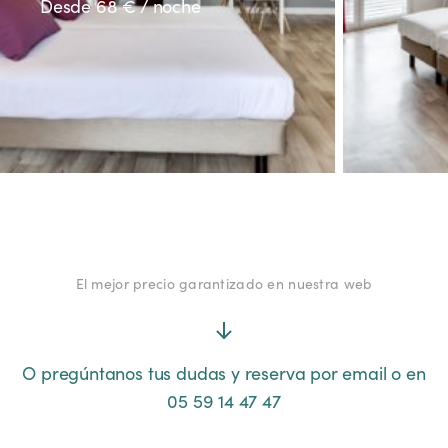
Desde 68 € / noche
El mejor precio
garantizado
en nuestra web
O pregúntanos tus dudas y reserva por
email
o en
05 59 14 47 47