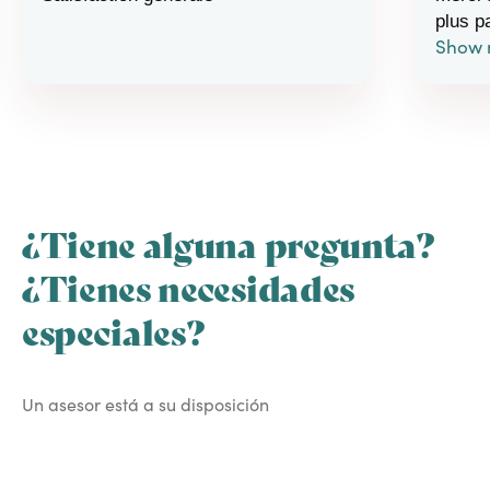
plus p
Show 
homme
¿Tiene alguna pregunta?
¿Tienes necesidades
especiales?
Un asesor está a su disposición