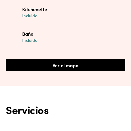
Kitchenette
Incluido
Baño
Incluido
Ver el mapa
Servicios